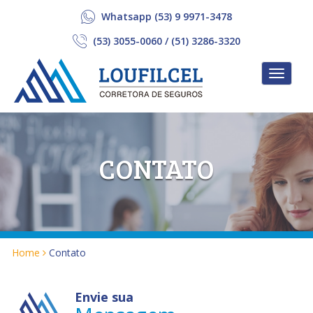
Whatsapp (53) 9 9971-3478
(53) 3055-0060 / (51) 3286-3320
Menu
Loufilcel
Corretora
CONTATO
de
Seguros
Home
Contato
Envie sua