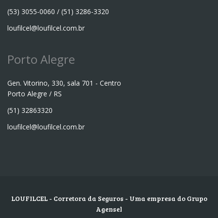
(53) 3055-0060 / (51) 3286-3320
loufilcel@loufilcel.com.br
Porto Alegre
Gen. Vitorino, 330, sala 701 - Centro
Porto Alegre / RS
(51) 32863320
loufilcel@loufilcel.com.br
LOUFILCEL - Corretora da Seguros - Uma empresa do Grupo
Agensel