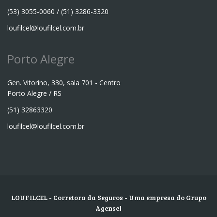
(53) 3055-0060 / (51) 3286-3320
loufilcel@loufilcel.com.br
Porto Alegre
Gen. Vitorino, 330, sala 701 - Centro
Porto Alegre / RS
(51) 32863320
loufilcel@loufilcel.com.br
LOUFILCEL - Corretora da Seguros - Uma empresa do Grupo
Agensel