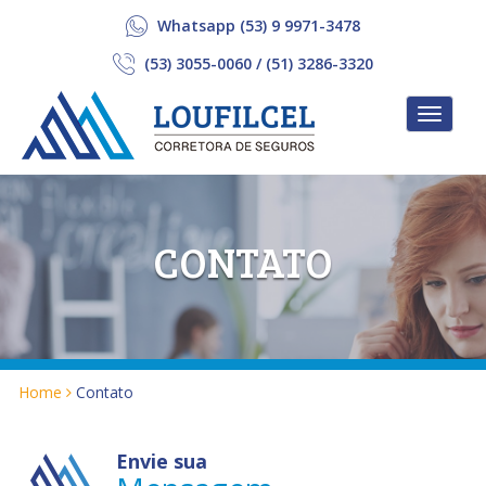
Whatsapp (53) 9 9971-3478
(53) 3055-0060 / (51) 3286-3320
Menu
Loufilcel
Corretora
CONTATO
de
Seguros
Home
Contato
Envie sua