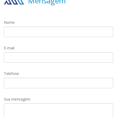
Mensagem
Nome
E-mail
Telefone
Sua mensagem